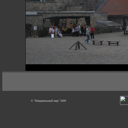
© "Неправильный мир" 2009