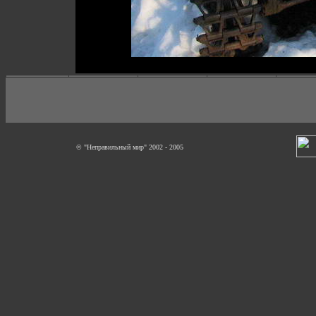
© "Неправильный мир" 2002 - 2005