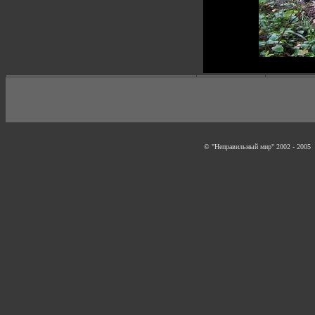
© "Неправильный мир" 2002 - 2005