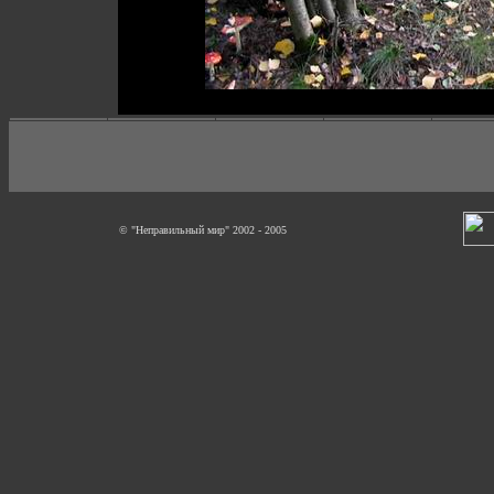
© "Неправильный мир" 2002 - 2005