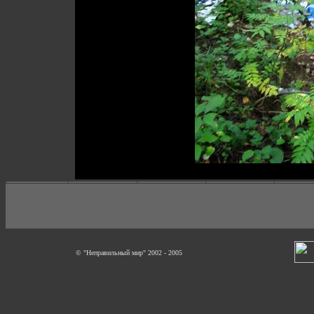
© "Неправильный мир" 2002 - 2005