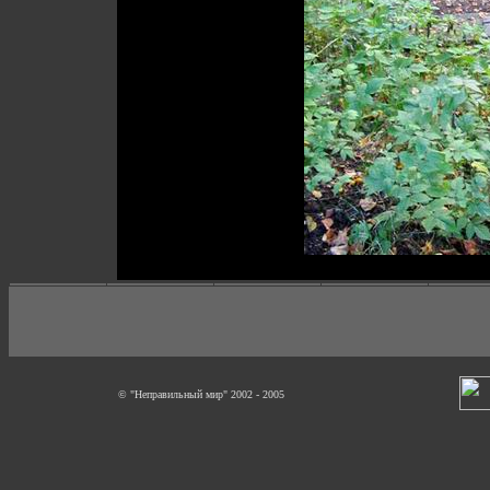
© "Неправильный мир" 2002 - 2005