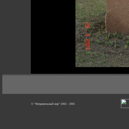
© "Неправильный мир" 2002 - 2005