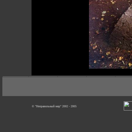
© "Неправильный мир" 2002 - 2005