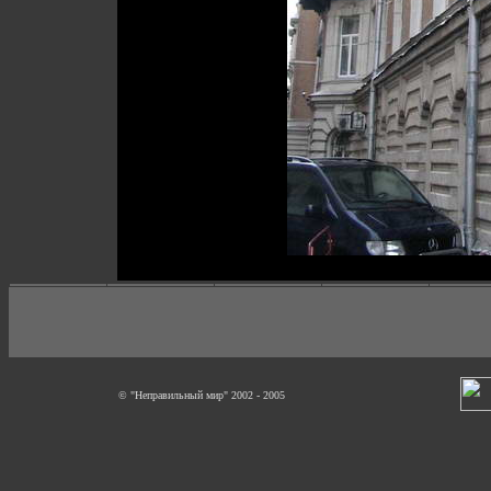
© "Неправильный мир" 2002 - 2005