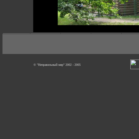
© "Неправильный мир" 2002 - 2005