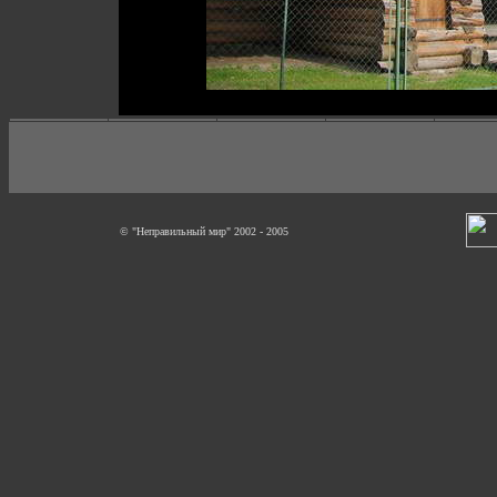
© "Неправильный мир" 2002 - 2005