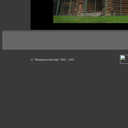
© "Неправильный мир" 2002 - 2005