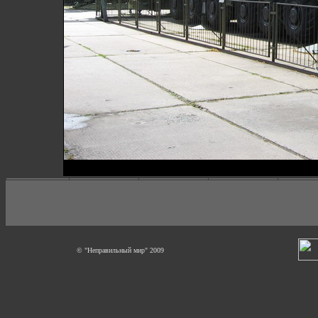
© "Неправильный мир" 2009