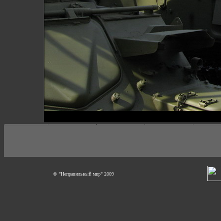
© "Неправильный мир" 2009