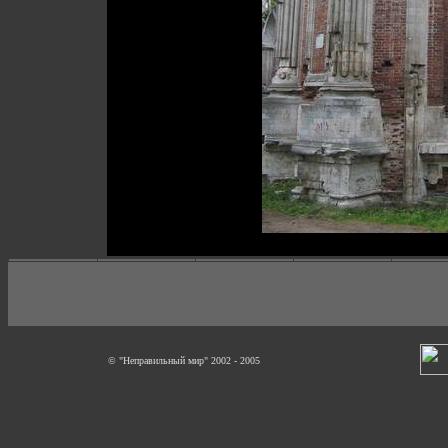
© "Неправильный мир" 2002 - 2005