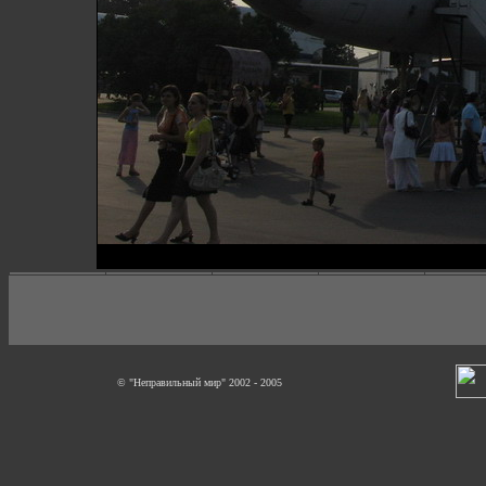
© "Неправильный мир" 2002 - 2005