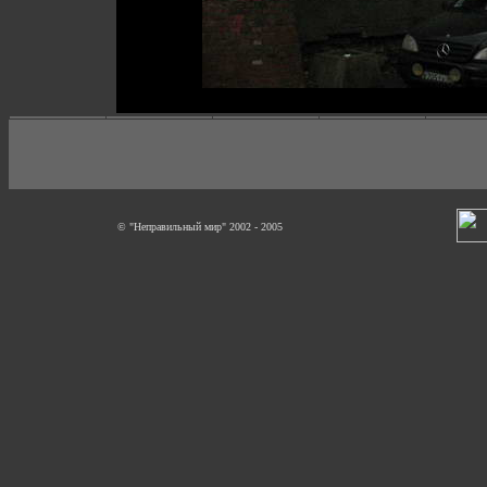
© "Неправильный мир" 2002 - 2005