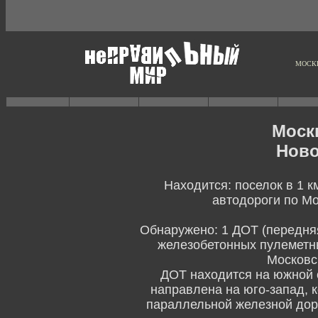
МОСКВ
Моск
Ново
Находится: поселок в 1 к
автодороги по М
Обнаружено: 1 ДОТ (передняя
железобетонных пулеметны
Московс
ДОТ находится на южной 
направлена на юго-запад, к
параллельной железной доро