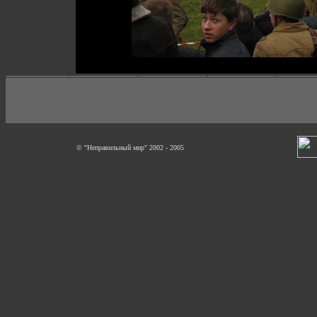
© "Неправильный мир" 2002 - 2005