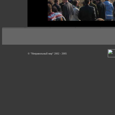
© "Неправильный мир" 2002 - 2005