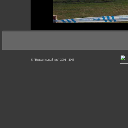
© "Неправильный мир" 2002 - 2005