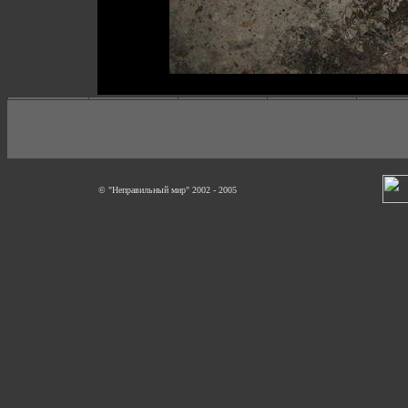
© "Неправильный мир" 2002 - 2005