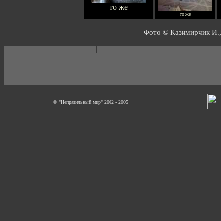
то же
то же
Фото © Казимирчик И.,
© "Неправильный мир" 2002 - 2005