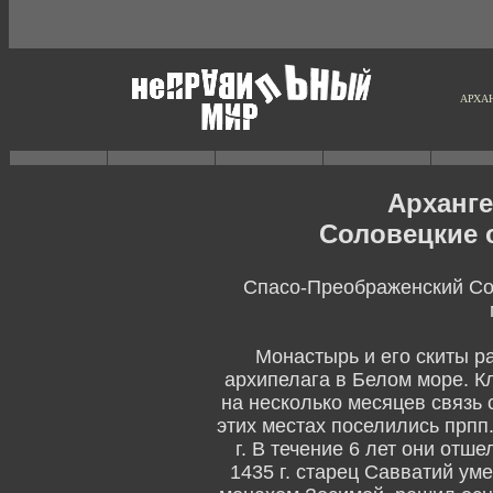
АРХА
Арханге
Соловецкие 
Спасо-Преображенский Со
Монастырь и его скиты р
архипелага в Белом море. К
на несколько месяцев связь
этих местах поселились прпп
г. В течение 6 лет они отш
1435 г. старец Савватий ум