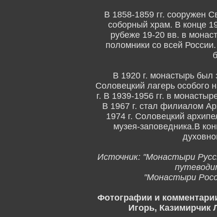
В 1858-1859 гг. сооружен 
соборный храм. В конце 19
рубеже 19-20 вв. в мона
поломники со всей России
В 1920 г. монастырь был 
Соловецкий лагерь особого 
г. В 1939-1956 гг. в монасты
В 1967 г. стал филиалом Ар
1974 г. Соловецкий архипе
музея-заповедника.В кон
духовно
Источник: "Монастыри Русск
путеводит
"Монастыри Росси
Фотографии и комментари
Игорь, Казимирчик 