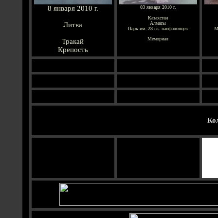
8 января 2010 г.
03 января 2010 г.
Казахстан
Алматы
Литва
Парк им. 28 гв. панфиловцев
М
Мемориал
Тракай
Крепость
Ко