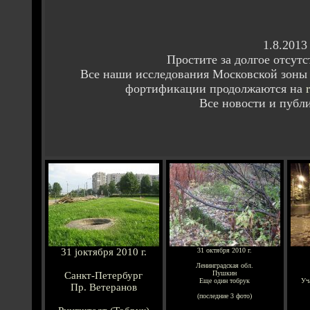
1.8.2013
Простите за долгое отсут
Все наши исследования Московской зоны 
фортификации продолжаются на
Все новости и публ
31 jоктября 2010 г.
31 октября 2010 г.
Ленинградская обл.
Пушкин
Санкт-Петербург
Еще один тобрук
Уч
Пр. Ветеранов
(последние 3 фото)