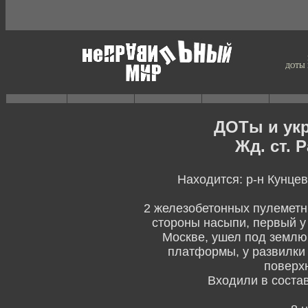
ДОТЫ 
ДОТы и ук
Жд. ст. 
Находится: р-н Кунцев
2 железобетонных пулеметн
стороны насыпи, первый у
Москве, ушел под землю 
платформы, у развилки 
поверх
Входили в соста