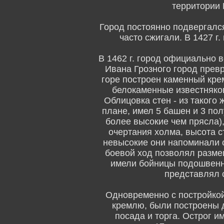
территории 
Город постоянно подвергался
часто сжигали. В 1427 г
В 1462 г. город официально 
Ивана Грозного город прев
горе построен каменный крем
белокаменные известняко
Облицовка стен - из такого 
плане, имел 5 башен и 3 по
более высокие чем прясла),
очертания холма, высота ст
невысокие они напоминали 
боевой ход позволял разме
имели бойницы подошвенно
представлял 
Одновременно с постройкой
кремлю, были построены 
посада и торга. Острог и