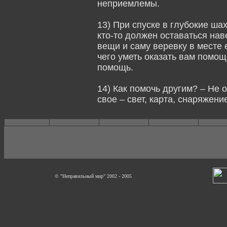
неприемлемы.
13) При спуске в глубокие ша
кто-то должен оставаться нав
вещи и саму веревку в месте 
чего уметь оказать вам помощь
помощь.
14) Как помочь другим? – Не 
свое – свет, карта, снаряжение
© "Неправильный мир" 2002 - 2005