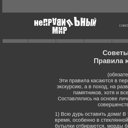
СОВЕ
Советы
Правила 
(обязат
Эти правила касаются в перв
экскурсию, а в поход, на раз
памятников, хотя и вс
Составлялись на основе лич
совершенств
1) Всю дурь оставить дома! В 
время, особенно в стеклянно
бутылки отбираются, морды б