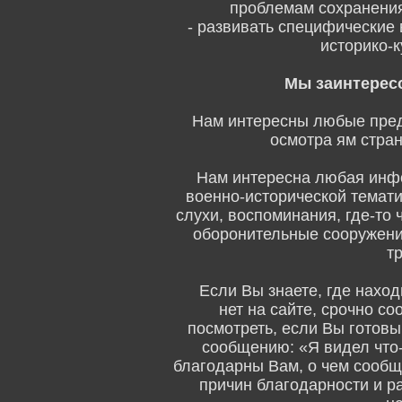
проблемам сохранения
- развивать специфические 
историко-
Мы заинтерес
Нам интересны любые пред
осмотра ям стра
Нам интересна любая информ
военно-исторической тематик
слухи, воспоминания, где-то 
оборонительные сооружени
тр
Если Вы знаете, где находит
нет на сайте, срочно с
посмотреть, если Вы готовы
сообщению: «Я видел что
благодарны Вам, о чем сообщ
причин благодарности и 