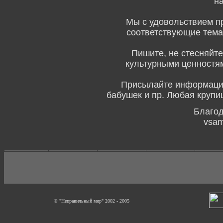
н
Мы с удовольствием п
соответствующие темат
Пишите, не стесняйтес
культурными ценностям
Присылайте информацию, 
бабушек и пр. Любая круп
Благод
vsam
© "Неправильный мир" 2002 - 2005