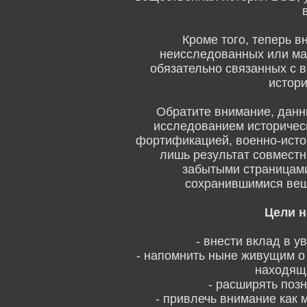
Кроме того, теперь в
неисследованных или ма
обязательно связанных с 
истори
Обратите внимание, данн
исследованием историческ
фортификацией, военно-исто
лишь результат совмест
забытыми страницами
сохранившимися вещ
Цели н
- внести вклад в 
- напомнить ныне живущим о
находящ
- расширять поз
- привлечь внимание как