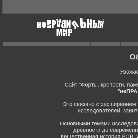
О
Уважае
Сайт "Форты, крепости, пам
"
неПР
Это связано с расширением 
исследователей, заинт
Основными темами исследован
древности до современн
вещественная история ВОВ, 